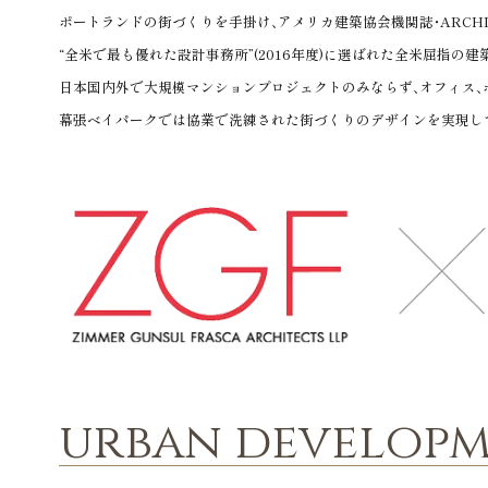
ポートランドの街づくりを手掛け、アメリカ建築協会機関誌・ARCHI
“全米で最も優れた設計事務所”(2016年度)に選ばれた全米屈指の建
日本国内外で大規模マンションプロジェクトのみならず、オフィス、ホ
幕張ベイパークでは協業で洗練された街づくりのデザインを実現し
urban develop