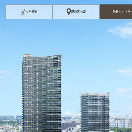
物件概要
現地案内図
物件エントリ