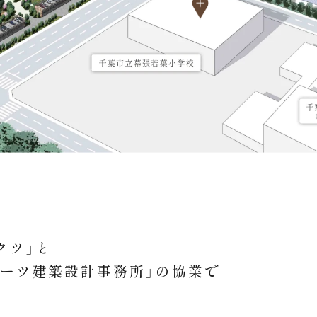
クツ」と
エーツ
建築設計事務所」の協業で