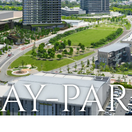
AY-PA