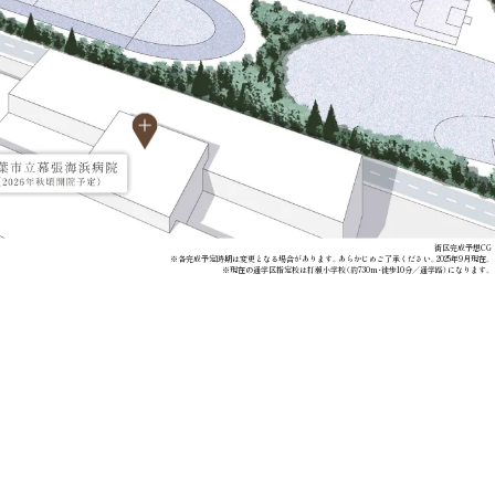
街区完成予想CG
※各完成予定時期は変更となる場合があります。あらかじめご了承ください。2025年9月現在。
※現在の通学区指定校は打瀬小学校（約730m・徒歩10分／通学路）になります。