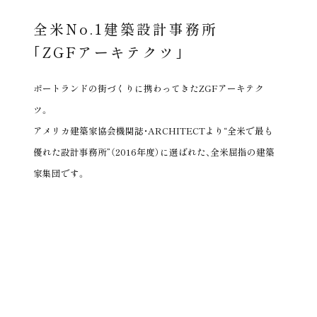
全米No.1建築設計事務所
｢ZGFアーキテクツ｣
ポートランドの街づくりに携わってきたZGFアーキテク
ツ。
アメリカ建築家協会機関誌・ARCHITECTより“全米で最も
優れた設計事務所”（2016年度）に選ばれた、全米屈指の建築
家集団です。