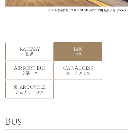
ペリエ海浜幕張 PARK SIDE（2025年9月撮影／約1,080m）
Railway
Bus
鉄道
バス
Airport Bus
Car Access
空港バス
カーアクセス
Share Cycle
シェアサイクル
Bus