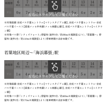
左右にスワイプしてご覧ください
※対象路線：京成バス千葉セントラル【マリンスタジアム線】、京成バス千葉セントラル・京成
バス千葉イースト【幕張メッセ中央線(メッセ新都心線)】、京成バス千葉セントラル【ベイタウ
ン線】
※対象バス停:『シティズフォート』停留所（徒歩5分／約350m※風除室3より）、『若葉第⼀』 停
留所（徒歩3分／約220m※風除室1より）停車時間の合計本数です。
若葉地区周辺〜「海浜幕張」駅
左右にスワイプしてご覧ください
※対象路線：京成バス千葉セントラル【マリンスタジアム線】、京成バス千葉セントラル・京成
バス千葉イースト【幕張メッセ中央線(メッセ新都心線)】、京成バス千葉セントラル【ベイタウ
ン線】
※対象バス停:『シティズフォート』停留所（徒歩5分／約400m※風除室3より）、『若葉第⼀』 停
留所（徒歩3分／約170m※風除室2より）発車時間の合計本数です。