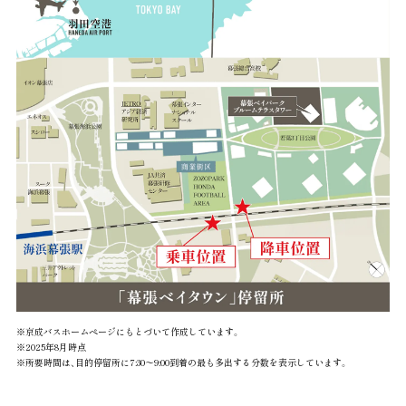
※京成バスホームページにもとづいて作成しています。
※2025年8月時点
※所要時間は、目的停留所に7:30〜9:00到着の最も多出する分数を表示しています。