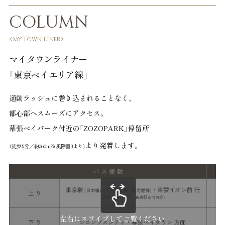
COLUMN
My Town Liner
マイタウンライナー
「東京ベイエリア線」
通勤ラッシュに巻き込まれることなく、
都心部へスムーズにアクセス。
幕張ベイパーク付近の「ZOZOPARK」停留所
より発着します。
（徒歩5分／約360m※風除室3より）
左右にスワイプしてご覧ください