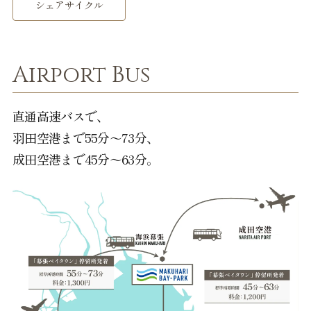
シェアサイクル
Airport Bus
直通高速バスで、
羽田空港まで55分～73分、
成田空港まで45分～63分。