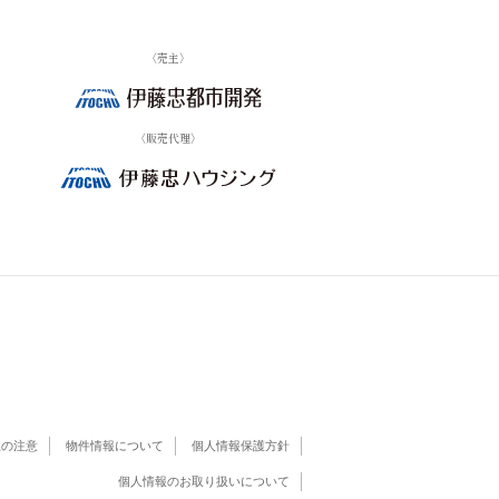
〈売主〉
〈販売代理〉
上の注意
物件情報について
個人情報保護方針
個人情報のお取り扱いについて