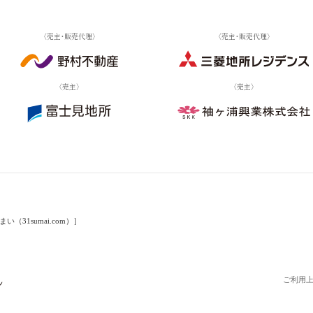
〈売主・販売代理〉
〈売主・販売代理〉
〈売主〉
〈売主〉
31sumai.com）］
ご利用