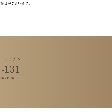
場合がございます。
ミュージアム
1
-
131
00～17:00