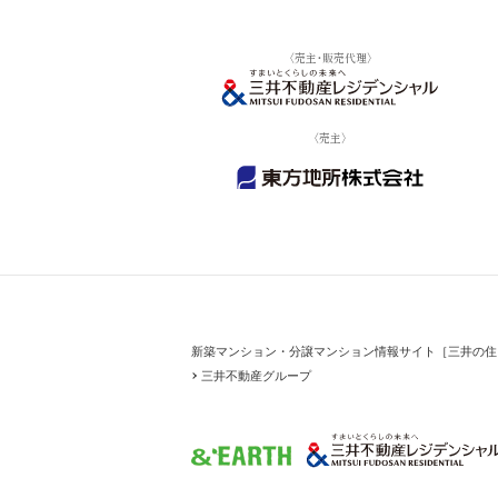
〈売主・販売代理〉
〈売主〉
新築マンション・分譲マンション情報サイト［三井の住まい（
三井不動産グループ